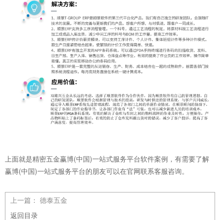
上面就是精密五金
赢博(中国)一站式服务平台软件
案例，有需要了解
赢博(中国)一站式服务平台
的朋友可以在官网联系客服咨询。
上一篇：
德泰五金
返回目录