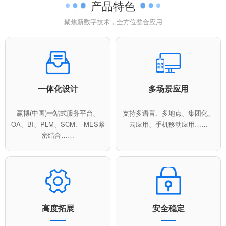
产品特色
聚焦新数字技术，全方位整合应用
一体化设计
多场景应用
赢博(中国)一站式服务平台、
支持多语言、多地点、集团化、
OA、BI、PLM、SCM、 MES紧
云应用、手机移动应用……
密结合……
高度拓展
安全稳定