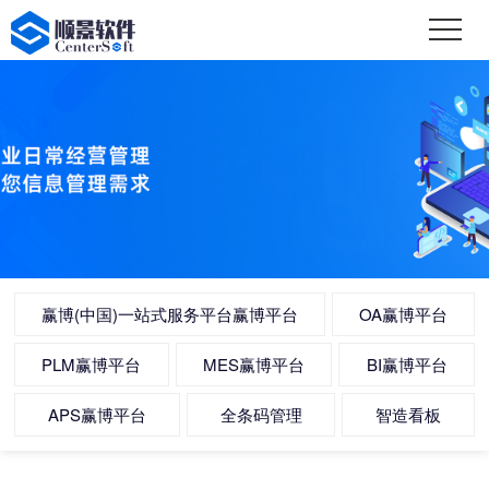
赢博(中国)一站式服务平台赢博平台
OA赢博平台
PLM赢博平台
MES赢博平台
BI赢博平台
APS赢博平台
全条码管理
智造看板