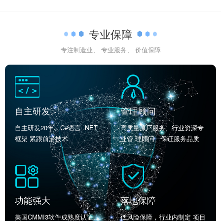
专业保障
专注制造业、 专业服务、 价值保障
自主研发
管理顾问
自主研发20年、C#语言 .NET
高质量原厂服务、行业资深专
框架 紧跟前沿技术
业管 理顾问、保证服务品质
功能强大
落地保障
美国CMMI3软件成熟度认证、
低风险保障，行业内制定 项目