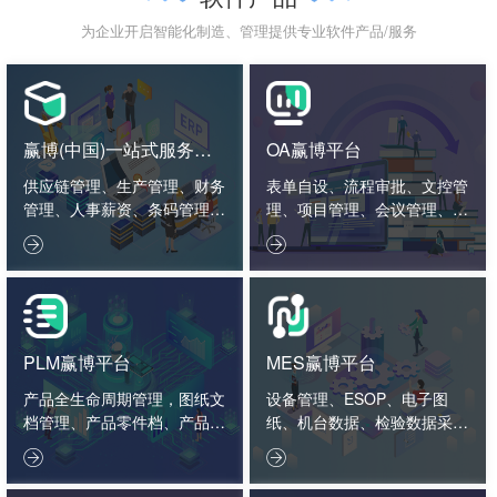
为企业开启智能化制造、管理提供专业软件产品/服务
赢博(中国)一站式服务平
OA赢博平台
台赢博平台
供应链管理、生产管理、财务
表单自设、流程审批、文控管
管理、人事薪资、条码管理、
理、项目管理、会议管理、外
智造看板。
勤管理、绩效管理。


PLM赢博平台
MES赢博平台
产品全生命周期管理，图纸文
设备管理、ESOP、电子图
档管理、产品零件档、产品结
纸、机台数据、检验数据采集
构、工艺标准、项目管理、2
分析。


D3D接口。