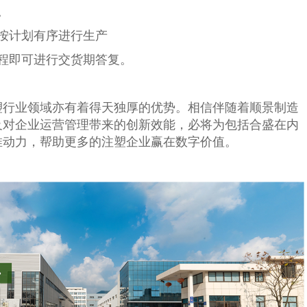
。
按计划有序进行生产
程即可进行交货期答复。
塑行业领域亦有着得天独厚的优势。相信伴随着顺景制造
及对企业运营管理带来的创新效能，必将为包括合盛在内
推动力，帮助更多的注塑企业赢在数字价值。