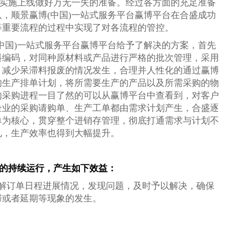
的实施上线做好万无一失的准备。经过各方面的充足准备
，顺景赢博(中国)一站式服务平台赢博平台在合盛成功
等重要流程的过程中实现了对各流程的管控。
中国)一站式服务平台赢博平台给予了解决的方案，首先
料编码，对同种原材料或产品进行严格的批次管理，采用
，减少呆滞料报废的情况发生，合理并人性化的通过赢博
的生产排单计划，将所需要生产的产品以及所需采购的物
的采购进程一目了然的可以从赢博平台中查看到，对客户
企业的采购请购单、生产工单都由需求计划产生，合盛逐
单为核心，贯穿整个进销存管理，彻底打通需求与计划不
见，生产效率也得到大幅提升。
台的持续运行，产生如下效益：
解订单日程进展情况，发现问题，及时予以解决，确保
滞或者延期等现象的发生。