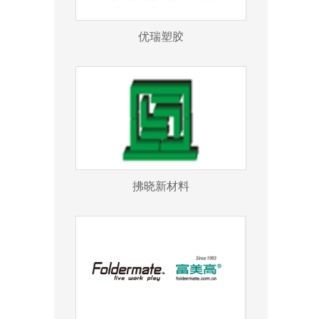
优瑞塑胶
拂晓新材料