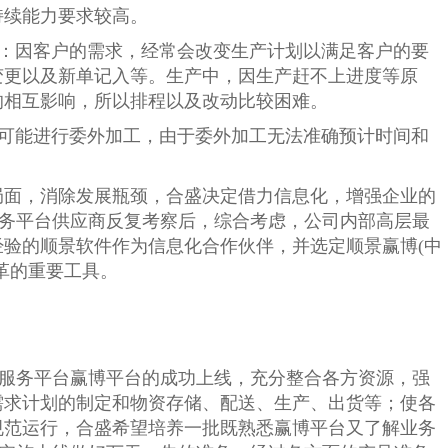
持续能力要求较高。
难：因客户的需求，经常会改变生产计划以满足客户的要
变更以及新单记入等。生产中，因生产赶不上进度等原
的相互影响，所以排程以及改动比较困难。
有可能进行委外加工，由于委外加工无法准确预计时间和
局面，消除发展瓶颈，合盛决定借力信息化，增强企业的
服务平台供应商反复考察后，综合考虑，公司内部高层最
经验的顺景软件作为信息化合作伙伴，并选定顺景赢博(中
革的重要工具。
式服务平台赢博平台的成功上线，充分整合各方资源，强
需求计划的制定和物资存储、配送、生产、出货等；使各
规范运行，合盛希望培养一批既熟悉赢博平台又了解业务