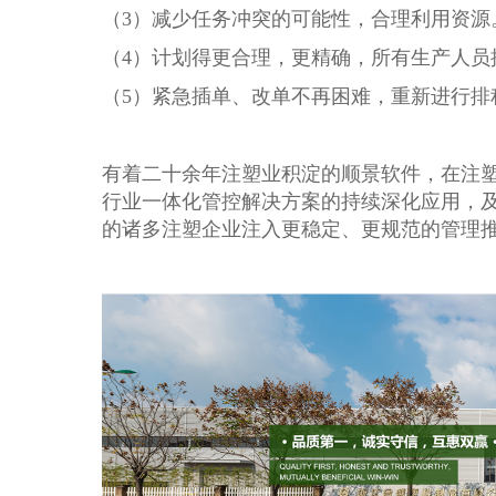
（3）减少任务冲突的可能性，合理利用资源
（4）计划得更合理，更精确，所有生产人员
（5）紧急插单、改单不再困难，重新进行排
有着二十余年注塑业积淀的顺景软件，在注
行业一体化管控解决方案的持续深化应用，
的诸多注塑企业注入更稳定、更规范的管理