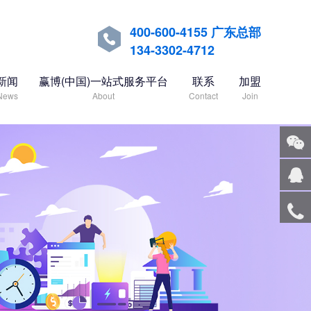
400-600-4155 广东总部

134-3302-4712
新闻
赢博(中国)一站式服务平台
联系
加盟
News
About
Contact
Join
关注
微信
在线
客服
服务
热线
回到
顶部