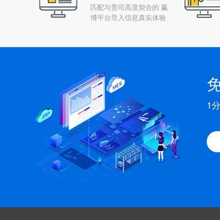
匹配与贵司高度契合的 赢
博平台导入信息真实体验
1