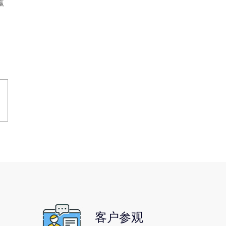
赢
客户参观